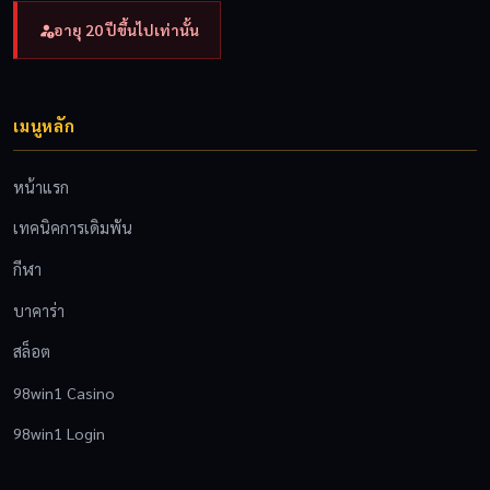
อายุ 20 ปีขึ้นไปเท่านั้น
เมนูหลัก
หน้าแรก
เทคนิคการเดิมพัน
กีฬา
บาคาร่า
สล็อต
98win1 Casino
98win1 Login