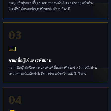
กดปุ่มเข้าสู่ระบบที่มุมบนขวาของหน้าเว็บ จะปรากฏหน้าต่าง
ล็อกอินให้กรอกข้อมูล ใช้เวลาไม่เกิน 5 วินาที
03
กรอกชื่อผู้ใช้และรหัสผ่าน
กรอกชื่อผู้ใช้หรือเบอร์โทรศัพท์ที่ลงทะเบียนไว้ พร้อมรหัสผ่าน
ตรวจสอบให้แน่ใจว่าไม่มีช่องว่างหน้าหรือหลังตัวอักษร
04