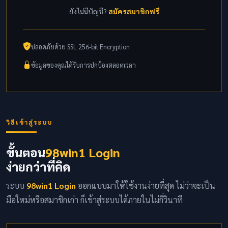
ยังไม่มีบัญชี?
สมัครสมาชิกฟรี
ปลอดภัยด้วย SSL 256-bit Encryption
ข้อมูลของคุณได้รับการปกป้องตลอดเวลา
วิธีเข้าสู่ระบบ
ขั้นตอน
98win1 Login
ง่ายกว่าที่คิด
ระบบ
98win1 Login
ออกแบบมาให้ใช้งานง่ายที่สุด ไม่ว่าจะเป็น
มือใหม่หรือสมาชิกเก่า ก็เข้าสู่ระบบได้ภายในไม่กี่วินาที