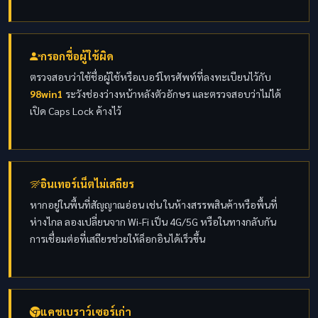
กรอกชื่อผู้ใช้ผิด
ตรวจสอบว่าใช้ชื่อผู้ใช้หรือเบอร์โทรศัพท์ที่ลงทะเบียนไว้กับ
98win1
ระวังช่องว่างหน้าหลังตัวอักษร และตรวจสอบว่าไม่ได้
เปิด Caps Lock ค้างไว้
อินเทอร์เน็ตไม่เสถียร
หากอยู่ในพื้นที่สัญญาณอ่อน เช่น ในห้างสรรพสินค้าหรือพื้นที่
ห่างไกล ลองเปลี่ยนจาก Wi-Fi เป็น 4G/5G หรือในทางกลับกัน
การเชื่อมต่อที่เสถียรช่วยให้ล็อกอินได้เร็วขึ้น
แคชเบราว์เซอร์เก่า