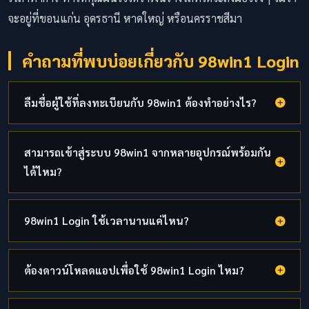
จะอยู่ที่ขอนแก่น อุดรธานี หาดใหญ่ หรือนครราชสีมา
คำถามที่พบบ่อยเกี่ยวกับ 98win1 Login
ลืมชื่อผู้ใช้ที่ลงทะเบียนกับ 98win1 ต้องทำอย่างไร?
สามารถเข้าสู่ระบบ 98win1 จากหลายอุปกรณ์พร้อมกัน
ได้ไหม?
98win1 Login ใช้เวลานานแค่ไหน?
ต้องดาวน์โหลดแอปเพื่อใช้ 98win1 Login ไหม?