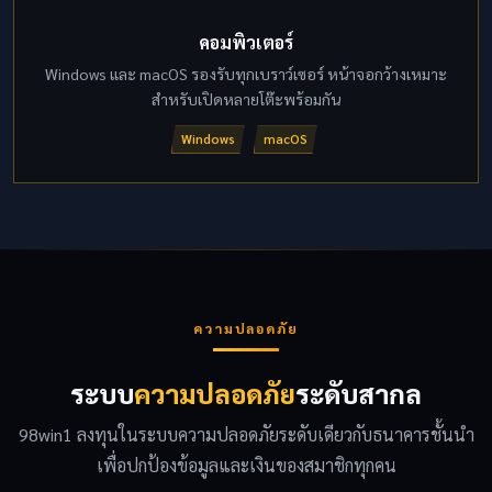
คอมพิวเตอร์
Windows และ macOS รองรับทุกเบราว์เซอร์ หน้าจอกว้างเหมาะ
สำหรับเปิดหลายโต๊ะพร้อมกัน
Windows
macOS
ความปลอดภัย
ระบบ
ความปลอดภัย
ระดับสากล
98win1 ลงทุนในระบบความปลอดภัยระดับเดียวกับธนาคารชั้นนำ
เพื่อปกป้องข้อมูลและเงินของสมาชิกทุกคน