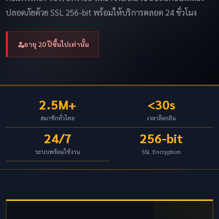
ปลอดภัยด้วย SSL 256-bit พร้อมให้บริการตลอด 24 ชั่วโมง
อายุ 20 ปีขึ้นไปเท่านั้น
2.5M+
<30s
สมาชิกทั่วไทย
เวลาล็อกอิน
24/7
256-bit
ระบบพร้อมใช้งาน
SSL Encryption