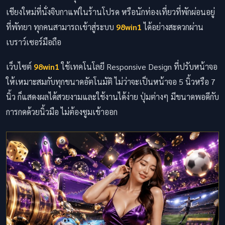
เชียงใหม่ที่นั่งจิบกาแฟในร้านโปรด หรือนักท่องเที่ยวที่พักผ่อนอยู่
ที่พัทยา ทุกคนสามารถเข้าสู่ระบบ
98win1
ได้อย่างสะดวกผ่าน
เบราว์เซอร์มือถือ
เว็บไซต์
98win1
ใช้เทคโนโลยี Responsive Design ที่ปรับหน้าจอ
ให้เหมาะสมกับทุกขนาดอัตโนมัติ ไม่ว่าจะเป็นหน้าจอ 5 นิ้วหรือ 7
นิ้ว ก็แสดงผลได้สวยงามและใช้งานได้ง่าย ปุ่มต่างๆ มีขนาดพอดีกับ
การกดด้วยนิ้วมือ ไม่ต้องซูมเข้าออก