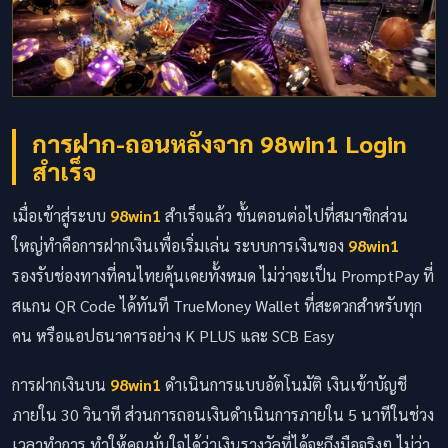
การฝาก-ถอนหลังจาก 98win1 Login
สำเร็จ
เมื่อเข้าสู่ระบบ
98win1
สำเร็จแล้ว ขั้นตอนต่อไปที่สมาชิกส่วน
ใหญ่ทำคือการฝากเงินเพื่อเริ่มเล่น ระบบการเงินของ
98win1
รองรับช่องทางที่คนไทยคุ้นเคยทั้งหมด ไม่ว่าจะเป็น PromptPay ที่
สแกน QR Code ได้ทันที TrueMoney Wallet ที่สะดวกสำหรับทุก
คน หรือแอปธนาคารอย่าง K PLUS และ SCB Easy
การฝากเงินบน
98win1
ดำเนินการแบบอัตโนมัติ เงินเข้าบัญชี
ภายใน 30 วินาที ส่วนการถอนเงินดำเนินการภายใน 5 นาทีในช่วง
เวลาทำการ ทำให้คุณมั่นใจได้ว่าเงินรางวัลที่ได้จะถึงมือจริงๆ ไม่ว่า