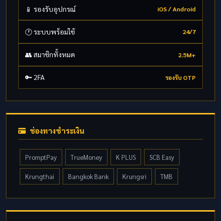
📱 รองรับอุปกรณ์
iOS / Android
🕐 ระบบพร้อมใช้
24/7
👥 สมาชิกทั้งหมด
2.5M+
🔑 2FA
รองรับ OTP
ช่องทางชำระเงิน
PromptPay
TrueMoney
K PLUS
SCB Easy
Krungthai
Bangkok Bank
Krungsri
TMB