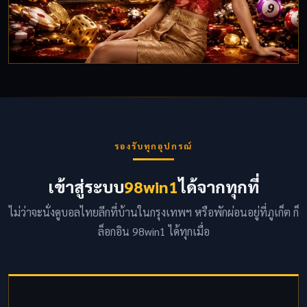
รองรับทุกอุปกรณ์
เข้าสู่ระบบ
98win1
ได้จากทุกที่
ไม่ว่าจะนั่งดูบอลไทยลีกที่บ้านในกรุงเทพฯ หรือพักผ่อนอยู่ที่ภูเก็ต ก็
ล็อกอิน 98win1 ได้ทุกเมื่อ