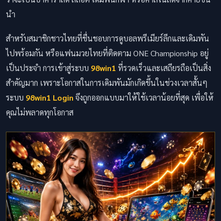
นำ
สำหรับสมาชิกชาวไทยที่ชื่นชอบการดูบอลพรีเมียร์ลีกและเดิมพัน
ไปพร้อมกัน หรือแฟนมวยไทยที่ติดตาม ONE Championship อยู่
เป็นประจำ การเข้าสู่ระบบ
98win1
ที่รวดเร็วและเสถียรถือเป็นสิ่ง
สำคัญมาก เพราะโอกาสในการเดิมพันมักเกิดขึ้นในช่วงเวลาสั้นๆ
ระบบ
98win1 Login
จึงถูกออกแบบมาให้ใช้เวลาน้อยที่สุด เพื่อให้
คุณไม่พลาดทุกโอกาส