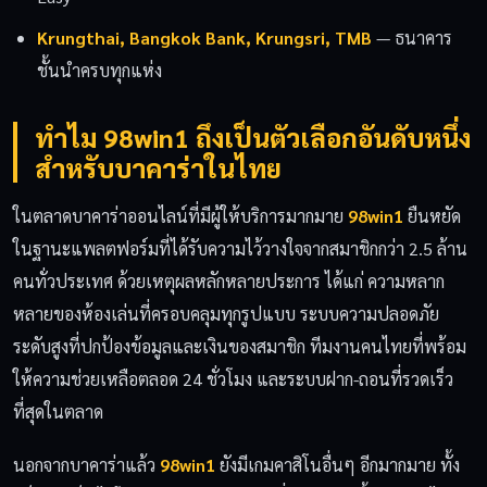
Krungthai, Bangkok Bank, Krungsri, TMB
— ธนาคาร
ชั้นนำครบทุกแห่ง
ทำไม 98win1 ถึงเป็นตัวเลือกอันดับหนึ่ง
สำหรับบาคาร่าในไทย
ในตลาดบาคาร่าออนไลน์ที่มีผู้ให้บริการมากมาย
98win1
ยืนหยัด
ในฐานะแพลตฟอร์มที่ได้รับความไว้วางใจจากสมาชิกกว่า 2.5 ล้าน
คนทั่วประเทศ ด้วยเหตุผลหลักหลายประการ ได้แก่ ความหลาก
หลายของห้องเล่นที่ครอบคลุมทุกรูปแบบ ระบบความปลอดภัย
ระดับสูงที่ปกป้องข้อมูลและเงินของสมาชิก ทีมงานคนไทยที่พร้อม
ให้ความช่วยเหลือตลอด 24 ชั่วโมง และระบบฝาก-ถอนที่รวดเร็ว
ที่สุดในตลาด
นอกจากบาคาร่าแล้ว
98win1
ยังมีเกมคาสิโนอื่นๆ อีกมากมาย ทั้ง