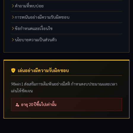
คำถามที่พบบ่อย
การพนันอย่างมีความรับผิดชอบ
ข้อกำหนดและเงื่อนไข
นโยบายความเป็นส่วนตัว
เล่นอย่างมีความรับผิดชอบ
98win1 ส่งเสริมการเดิมพันอย่างมีสติ กำหนดงบประมาณและเวลา
เล่นให้ชัดเจน
อายุ 20 ปีขึ้นไปเท่านั้น