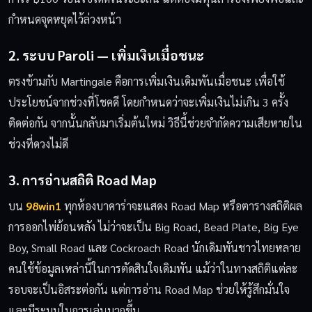
กำหนดจุดหยุดไว้ล่วงหน้า
2. ระบบ Paroli — เพิ่มเงินเมื่อชนะ
ตรงข้ามกับ Martingale คือการเพิ่มเงินเดิมพันเมื่อชนะ เพื่อใช้
ประโยชน์จากช่วงที่โชคดี โดยกำหนดว่าจะเพิ่มเงินไม่เกิน 3 ครั้ง
ติดต่อกัน จากนั้นกลับมาเริ่มต้นใหม่ วิธีนี้ช่วยจำกัดความเสียหายใน
ช่วงที่ดวงไม่ดี
3. การอ่านสถิติ Road Map
บน
98win1
ทุกห้องบาคาร่าจะแสดง Road Map หรือตารางสถิติผล
การออกไพ่ย้อนหลัง ไม่ว่าจะเป็น Big Road, Bead Plate, Big Eye
Boy, Small Road และ Cockroach Road นักเดิมพันชาวไทยหลาย
คนใช้ข้อมูลเหล่านี้ในการตัดสินใจเดิมพัน แม้ว่าในทางสถิติแต่ละ
รอบจะเป็นอิสระต่อกัน แต่การอ่าน Road Map ช่วยให้รู้สึกมั่นใจ
และมีระบบในการเล่นมากขึ้น