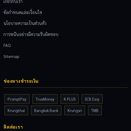
เกี่ยวกับเรา
ข้อกำหนดและเงื่อนไข
นโยบายความเป็นส่วนตัว
การพนันอย่างมีความรับผิดชอบ
FAQ
Sitemap
ช่องทางชำระเงิน
PromptPay
TrueMoney
K PLUS
SCB Easy
Krungthai
Bangkok Bank
Krungsri
TMB
ติดต่อเรา