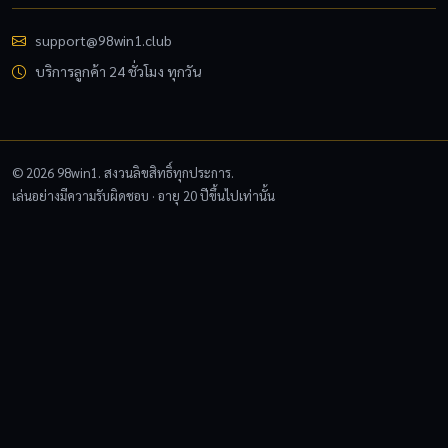
support@98win1.club
บริการลูกค้า 24 ชั่วโมง ทุกวัน
© 2026 98win1. สงวนลิขสิทธิ์ทุกประการ.
เล่นอย่างมีความรับผิดชอบ · อายุ 20 ปีขึ้นไปเท่านั้น